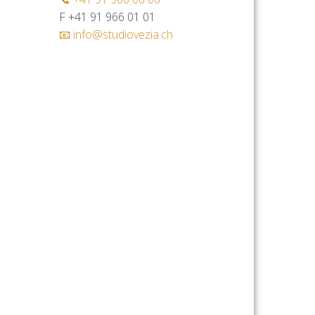
F +41 91 966 01 01
📧 info@studiovezia.ch