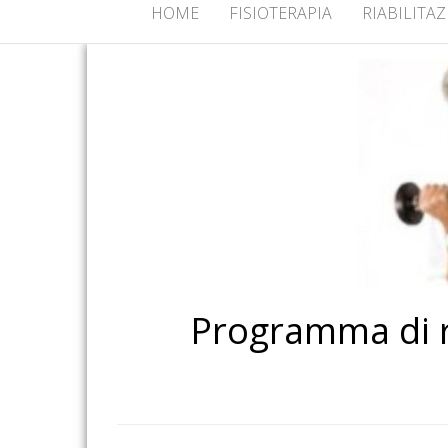
HOME
FISIOTERAPIA
RIABILITA
Programma di ri