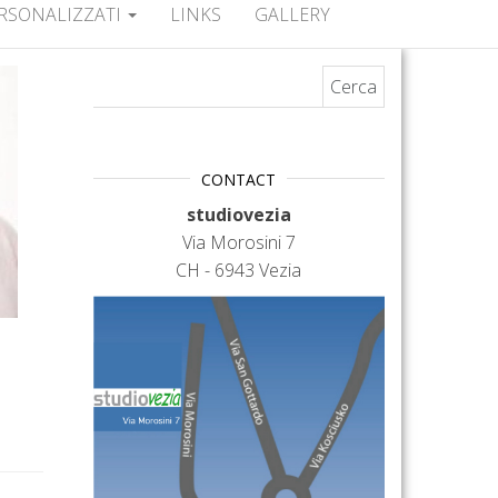
RSONALIZZATI
LINKS
GALLERY
Ricerca per:
CONTACT
studiovezia
Via Morosini 7
CH - 6943 Vezia