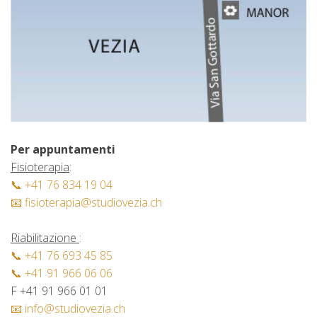
Per appuntamenti
Fisioterapia
:
📞 +41 76 834 19 04
📧 fisioterapia@studiovezia.ch
Riabilitazione
:
📞 +41 76 693 45 85
📞 +41 91 966 06 06
F +41 91 966 01 01
📧 info@studiovezia.ch