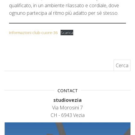
qualificato, in un ambiente rilassato e cordiale, dove
ognuno partecipa al ritmo più adatto per sé stesso.
informazioni club-cuore-36
Scarica
Ricerca per:
CONTACT
studiovezia
Via Morosini 7
CH - 6943 Vezia